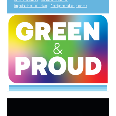
Culture et loisirs
Anti-discrimination
Organisations inclusives
Enseignement et jeunesse