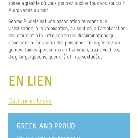
soirée agréable où vous pourrez oublier tous vos soucis ?
Alors venez au bar!
Genres Pluriels est une association œuvrant à la
visibilisation, à la valorisation, au soutien, à l’amélioration
des droits et à la lutte contre les discriminations qui
s’exercent à l’encontre des personnes transgenres/aux
genres fluides (personnes en transition, tra.ns.vesti.e.s,
drag kings/queens, queer,…) et intersex(ué)es.
EN LIEN
Culture et loisirs
GREEN AND PROUD