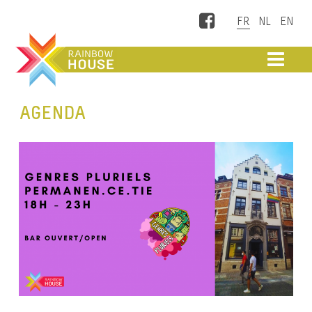
Facebook
ME
AGENDA