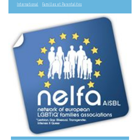
International
Familles et Parentalités