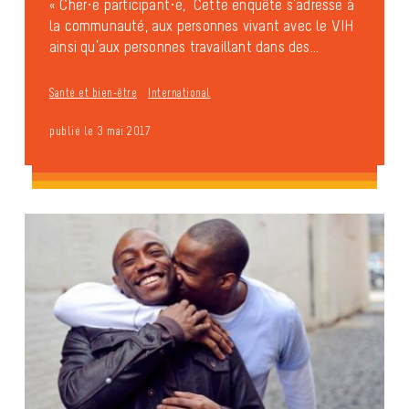
« Cher·e participant·e, Cette enquête s’adresse à
la communauté, aux personnes vivant avec le VIH
ainsi qu’aux personnes travaillant dans des...
Santé et bien-être
International
publié le 3 mai 2017