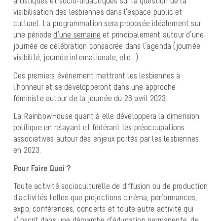
artistiques et socio-didactiques sur la question de la
visibilisation des lesbiennes dans l’espace public et
culturel. La programmation sera proposée idéalement sur
une période
d’une semaine
et principalement autour d’une
journée de célébration consacrée dans l’agenda (journée
visibilité, journée internationale, etc…).
Ces premiers évènement mettront les lesbiennes à
l’honneur et se développeront dans une approche
féministe autour de la journée du 26 avril 2023.
La RainbowHouse quant à elle développera la dimension
politique en relayant et fédérant les préoccupations
associatives autour des enjeux portés par les lesbiennes
en 2023.
Pour Faire Quoi ?
Toute activité socioculturelle de diffusion ou de production
d’activités telles que projections cinéma, performances,
expo, conférences, concerts et toute autre activité qui
s’inscrit dans une démarche d’éducation permanente, de