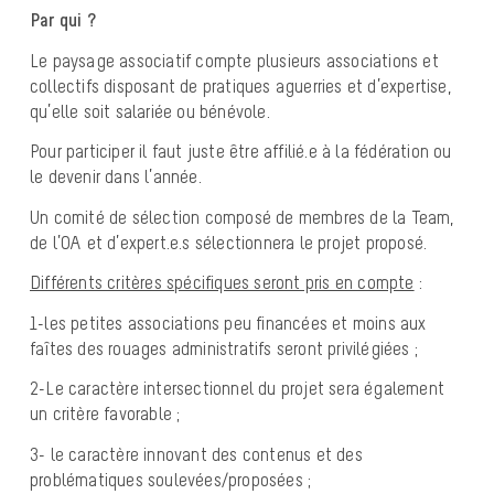
Par qui ?
Le paysage associatif compte plusieurs associations et
collectifs disposant de pratiques aguerries et d’expertise,
qu’elle soit salariée ou bénévole.
Pour participer il faut juste être affilié.e à la fédération ou
le devenir dans l’année.
Un comité de sélection composé de membres de la Team,
de l’OA et d’expert.e.s sélectionnera le projet proposé.
Différents critères spécifiques seront pris en compte
:
1-les petites associations peu financées et moins aux
faîtes des rouages administratifs seront privilégiées ;
2-Le caractère intersectionnel du projet sera également
un critère favorable ;
3- le caractère innovant des contenus et des
problématiques soulevées/proposées ;