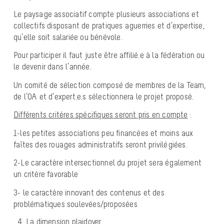
Le paysage associatif compte plusieurs associations et
collectifs disposant de pratiques aguerries et d’expertise,
qu’elle soit salariée ou bénévole.
Pour participer il faut juste être affilié.e à la fédération ou
le devenir dans l’année.
Un comité de sélection composé de membres de la Team,
de l’OA et d’expert.e.s sélectionnera le projet proposé.
Différents critères spécifiques seront pris en compte
:
1-les petites associations peu financées et moins aux
faîtes des rouages administratifs seront privilégiées.
2-Le caractère intersectionnel du projet sera également
un critère favorable
3- le caractère innovant des contenus et des
problématiques soulevées/proposées
La dimension plaidoyer