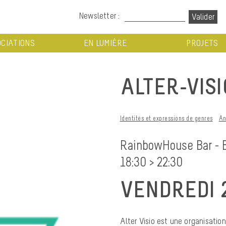
Newsletter :
CIATIONS
EN LUMIÈRE
PROJETS
ALTER-VISI
Identités et expressions de genres
An
RainbowHouse Bar - 
18:30 > 22:30
VENDREDI 
Alter Visio est une organisatio