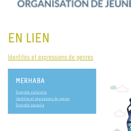
EN LIEN
Identités et expressions de genres
MERHABA
Diversité culturelle
Identités et expressions de genres
Diversité sexuelle