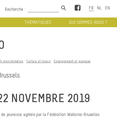
Facebook
Recherche :
THÉMATIQUES
QUI SOMMES-NOUS ?
O
ti-discrimination
Culture et loisirs
Enseignement et jeunesse
Brussels
22 NOVEMBRE 2019
n de jeunesse agréée par la Fédération Wallonie-Bruxelles.