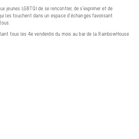
ux jeunes LGBTQI de se rencontrer, de s’exprimer et de
 qui les touchent dans un espace d’échanges favorisant
tous.
llant tous les 4e venderdis du mois au bar de la RainbowHouse