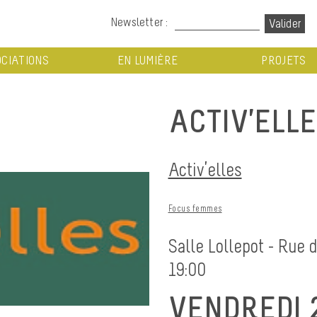
Newsletter :
CIATIONS
EN LUMIÈRE
PROJETS
ACTIV’ELLE
Activ’elles
Focus femmes
Salle Lollepot - Rue 
19:00
VENDREDI 2