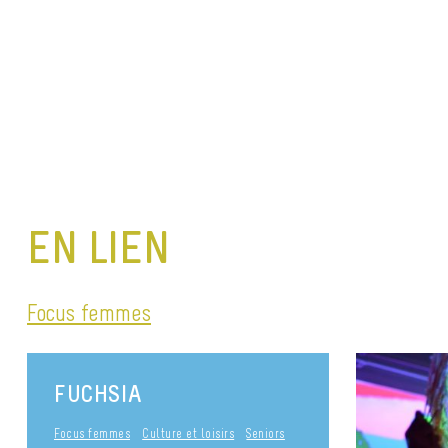
EN LIEN
Focus femmes
FUCHSIA
Focus femmes
Culture et loisirs
Seniors