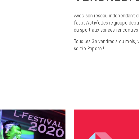
Avec son réseau indépendant d’
l’asbl Activ’elles regroupe dep
du sport aux soirées rencontres 
Tous les 3e vendredis du mois,
soirée Papote !