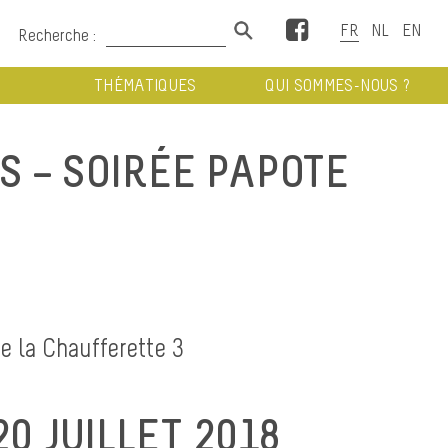
Facebook
Recherche :
THÉMATIQUES
QUI SOMMES-NOUS ?
S – SOIRÉE PAPOTE
de la Chaufferette 3
0 JUILLET 2018