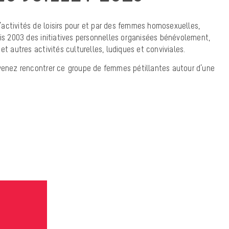
activités de loisirs pour et par des femmes homosexuelles,
uis 2003 des initiatives personnelles organisées bénévolement,
et autres activités culturelles, ludiques et conviviales.
 venez rencontrer ce groupe de femmes pétillantes autour d’une