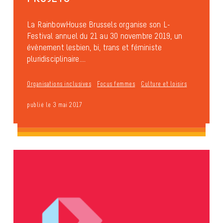
La RainbowHouse Brussels organise son L-
Festival annuel du 21 au 30 novembre 2019, un
évènement lesbien, bi, trans et féministe
pluridisciplinaire....
Organisations inclusives
Focus femmes
Culture et loisirs
publié le 3 mai 2017