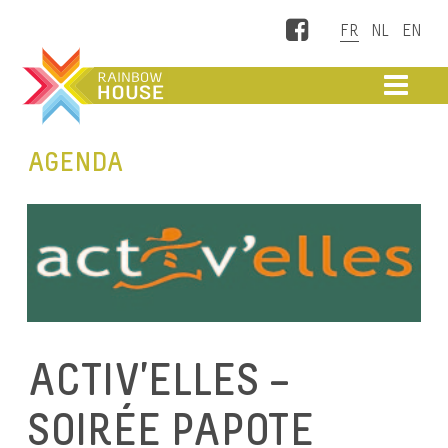
Facebook
ME
AGENDA
ACTIV’ELLES –
SOIRÉE PAPOTE