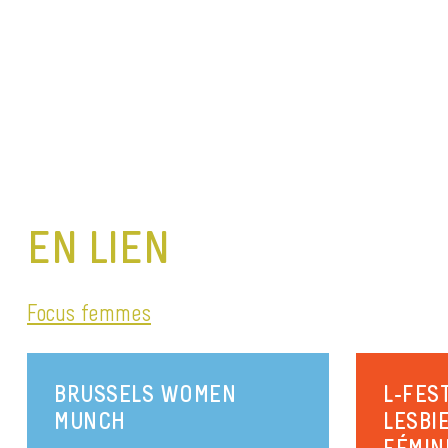
EN LIEN
Focus femmes
BRUSSELS WOMEN
L-FEST
MUNCH
LESBIE
FÉMIN