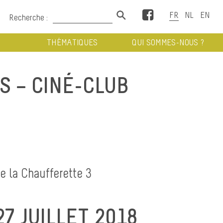
Facebook
Recherche :
THÉMATIQUES
QUI SOMMES-NOUS ?
S – CINÉ-CLUB
de la Chaufferette 3
7 JUILLET 2018