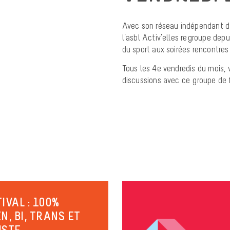
Avec son réseau indépendant d’
l’asbl Activ’elles regroupe dep
du sport aux soirées rencontres 
Tous les 4e vendredis du mois, 
discussions avec ce groupe de 
IVAL : 100%
N, BI, TRANS ET
ISTE