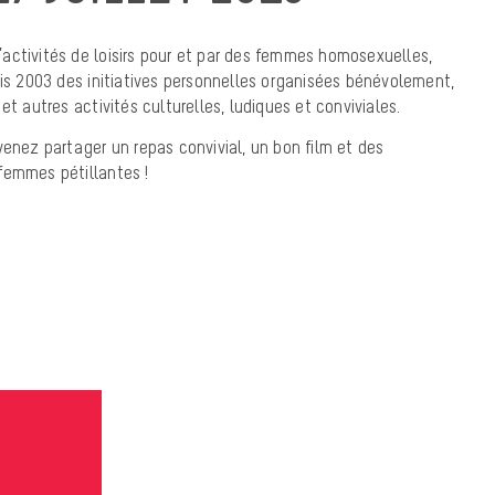
activités de loisirs pour et par des femmes homosexuelles,
uis 2003 des initiatives personnelles organisées bénévolement,
et autres activités culturelles, ludiques et conviviales.
venez partager un repas convivial, un bon film et des
femmes pétillantes !