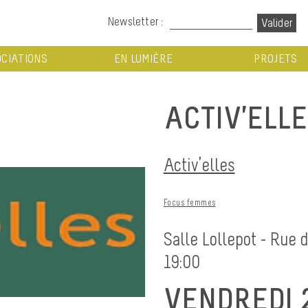
Newsletter :
CIATIONS
EN LUMIÈRE
PROJETS
ACTIV’ELLE
Activ’elles
Focus femmes
Salle Lollepot - Rue 
19:00
VENDREDI 2