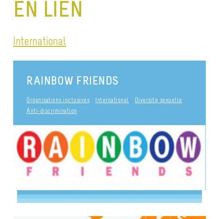
EN LIEN
International
RAINBOW FRIENDS
Organisations inclusives
International
Diversité sexuelle
Anti-discrimination