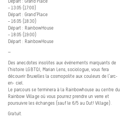
Départ : Grand’Place
– 13.05 (17:00)
Départ : Grand’Place
– 16.05 (18:30)
Départ : RainbowHouse
– 18.05 (19:00)
Départ : RainbowHouse
—
Des anecdotes insolites aux événements marquants de
l’histoire LGBTQI, Marian Lens, sociologue, vous fera
découvrir Bruxelles la cosmopolite aux couleurs de l’arc-
en- ciel.
Le parcours se terminera à la Rainbowhouse au centre du
Rainbow Village où vous pourrez prendre un verre et
poursuivre les échanges (sauf le 6/5 au Out! Village).
Gratuit.