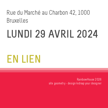
Rue du Marché au Charbon 42, 1000
Bruxelles
LUNDI 29 AVRIL 2024
EN LIEN
RainbowHouse 2026
site
geometry
- design
kidnap your designer