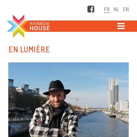
Facebook
ME
EN LUMIÈRE