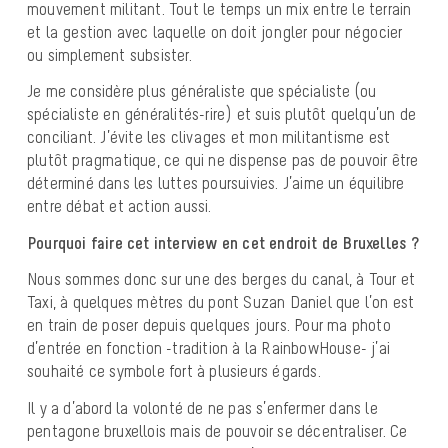
mouvement militant. Tout le temps un mix entre le terrain
et la gestion avec laquelle on doit jongler pour négocier
ou simplement subsister.
Je me considère plus généraliste que spécialiste (ou
spécialiste en généralités-rire) et suis plutôt quelqu’un de
conciliant. J’évite les clivages et mon militantisme est
plutôt pragmatique, ce qui ne dispense pas de pouvoir être
déterminé dans les luttes poursuivies. J’aime un équilibre
entre débat et action aussi.
Pourquoi faire cet interview en cet endroit de Bruxelles ?
Nous sommes donc sur une des berges du canal, à Tour et
Taxi, à quelques mètres du pont Suzan Daniel que l’on est
en train de poser depuis quelques jours. Pour ma photo
d’entrée en fonction -tradition à la RainbowHouse- j’ai
souhaité ce symbole fort à plusieurs égards.
Il y a d’abord la volonté de ne pas s’enfermer dans le
pentagone bruxellois mais de pouvoir se décentraliser. Ce