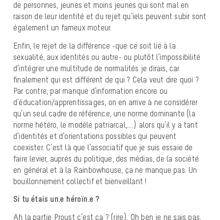
de personnes, jeunes et moins jeunes qui sont mal en
raison de leur identité et du rejet qu’iels peuvent subir sont
également un fameux moteur.
Enfin, le rejet de la différence -que ce soit lié à la
sexualité, aux identités ou autre- ou plutôt l’impossibilité
d’intégrer une multitude de normalités je dirais, car
finalement qui est différent de qui ? Cela veut dire quoi ?
Par contre, par manque d’information encore ou
d’éducation/apprentissages, on en arrive à ne considérer
qu’un seul cadre de référence, une norme dominante (la
norme hétéro, le modèle patriarcal,….) alors qu’il y a tant
d’identités et d’orientations possibles qui peuvent
coexister. C’est là que l’associatif que je suis essaie de
faire levier, auprès du politique, des médias, de la société
en général et à la Rainbowhouse, ça ne manque pas. Un
bouillonnement collectif et bienveillant !
Si tu étais un.e héroïn.e ?
Ah la partie Proust c’est ça ? (rire). Oh ben je ne sais pas,