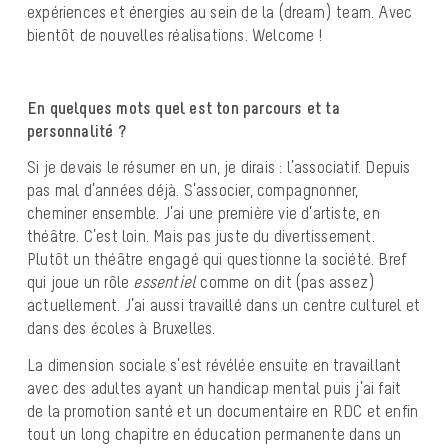
expériences et énergies au sein de la (dream) team. Avec
bientôt de nouvelles réalisations. Welcome !
En quelques mots quel est ton parcours et ta
personnalité ?
Si je devais le résumer en un, je dirais : l’associatif. Depuis
pas mal d’années déjà. S’associer, compagnonner,
cheminer ensemble. J’ai une première vie d’artiste, en
théâtre. C’est loin. Mais pas juste du divertissement.
Plutôt un théâtre engagé qui questionne la société. Bref
qui joue un rôle
essentiel
comme on dit (pas assez)
actuellement. J’ai aussi travaillé dans un centre culturel et
dans des écoles à Bruxelles.
La dimension sociale s’est révélée ensuite en travaillant
avec des adultes ayant un handicap mental puis j’ai fait
de la promotion santé et un documentaire en RDC et enfin
tout un long chapitre en éducation permanente dans un