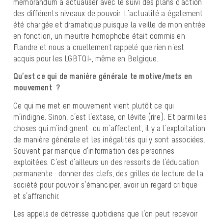
mémorandum à actualiser avec le suivi des plans d’action
des différents niveaux de pouvoir. L’actualité a également
été chargée et dramatique puisque la veille de mon entrée
en fonction, un meurtre homophobe était commis en
Flandre et nous a cruellement rappelé que rien n’est
acquis pour les LGBTQI+, même en Belgique.
Qu’est ce qui de manière générale te motive/mets en
mouvement ?
Ce qui me met en mouvement vient plutôt ce qui
m’indigne. Sinon, c’est l’extase, on lévite (rire). Et parmi les
choses qui m’indignent ou m’affectent, il y a l’exploitation
de manière générale et les inégalités qui y sont associées.
Souvent par manque d’information des personnes
exploitées. C’est d’ailleurs un des ressorts de l’éducation
permanente : donner des clefs, des grilles de lecture de la
société pour pouvoir s’émanciper, avoir un regard critique
et s’affranchir.
Les appels de détresse quotidiens que l’on peut recevoir