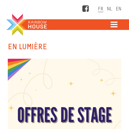
Facebook
ME
EN LUMIÈRE