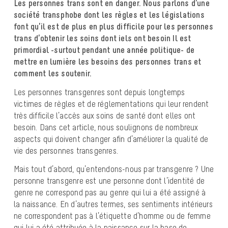
Les personnes trans sont en danger. Nous parlons d’une
société transphobe dont les règles
et les législations
font qu’il est de plus en plus difficile pour les personnes
trans d’obtenir les
soins dont iels ont besoin
Il est
primordial -surtout pendant une année politique- de
mettre en lumière les besoins des
personnes trans et
comment les soutenir.
Les personnes transgenres sont depuis longtemps
victimes de règles et de réglementations qui leur rendent
très difficile l’accès aux soins de santé dont elles ont
besoin. Dans cet article, nous soulignons de nombreux
aspects qui doivent changer afin d’améliorer la qualité de
vie des personnes transgenres.
Mais tout d’abord, qu’entendons-nous par transgenre ? Une
personne transgenre est une personne dont l’identité de
genre ne correspond pas au genre qui lui a été assigné à
la naissance. En d’autres termes, ses sentiments intérieurs
ne correspondent pas à l’étiquette d’homme ou de femme
qui lui a été attribuée à la naissance sur la base de