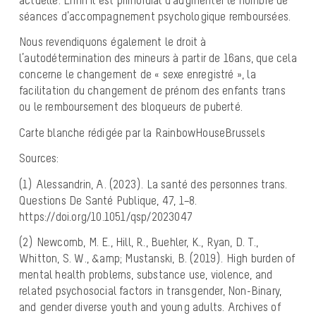
séances d’accompagnement psychologique remboursées.
Nous revendiquons également le droit à
l’autodétermination des mineurs à partir de 16ans, que cela
concerne le changement de « sexe enregistré », la
facilitation du changement de prénom des enfants trans
ou le remboursement des bloqueurs de puberté.
Carte blanche rédigée par la RainbowHouseBrussels
Sources:
(1) Alessandrin, A. (2023). La santé des personnes trans.
Questions De Santé Publique, 47, 1–8.
https://doi.org/10.1051/qsp/2023047
(2) Newcomb, M. E., Hill, R., Buehler, K., Ryan, D. T.,
Whitton, S. W., &amp; Mustanski, B. (2019). High burden of
mental health problems, substance use, violence, and
related psychosocial factors in transgender, Non-Binary,
and gender diverse youth and young adults. Archives of