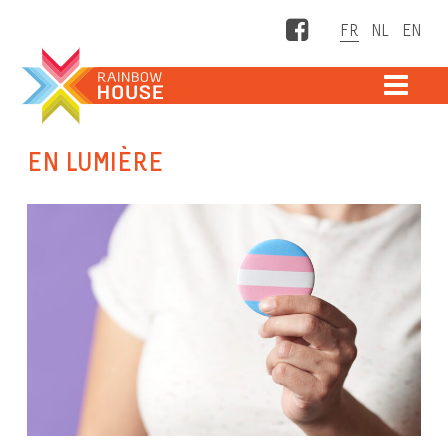
Facebook
ME
EN LUMIÈRE