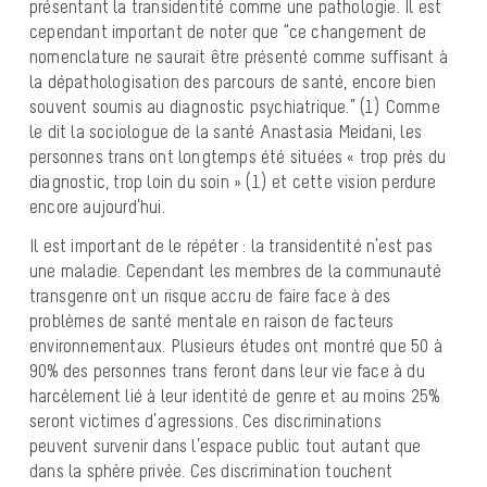
présentant la transidentité comme une pathologie. Il est
cependant important de noter que “ce changement de
nomenclature ne saurait être présenté comme suffisant à
la dépathologisation des parcours de santé, encore bien
souvent soumis au diagnostic psychiatrique.” (1) Comme
le dit la sociologue de la santé Anastasia Meidani, les
personnes trans ont longtemps été situées « trop près du
diagnostic, trop loin du soin » (1) et cette vision perdure
encore aujourd’hui.
Il est important de le répéter : la transidentité n’est pas
une maladie. Cependant les membres de la communauté
transgenre ont un risque accru de faire face à des
problèmes de santé mentale en raison de facteurs
environnementaux. Plusieurs études ont montré que 50 à
90% des personnes trans feront dans leur vie face à du
harcèlement lié à leur identité de genre et au moins 25%
seront victimes d’agressions. Ces discriminations
peuvent survenir dans l’espace public tout autant que
dans la sphère privée. Ces discrimination touchent