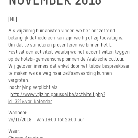
[NL]
Als vrijzinnig humanisten vinden we het ontzettend
belangrijk dat iedereen kan zijn wie hij of zij toevallig is.
Om dat te stimuleren presenteren we binnen het L-
Festival een activiteit waarbij we het accent willen leggen
op de holebi-gemeenschap binnen de Arabische cultuur.
Wij geloven immers dat enkel door het taboe bespreekbaar
te maken we de weg naar zelfaanvaarding kunnen
vergroten.
Inschrijving verplicht via
:
http://www.vrijzinnigbrussel.be/activiteit.php?
id=321&vor=kalender
Wanneer:
26/11/2018 – Van 19:00 tot 23:00 uur
Waar:
Cinema Aventure