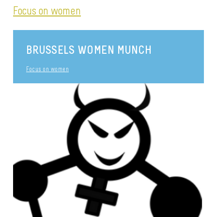
Focus on women
BRUSSELS WOMEN MUNCH
Focus on women