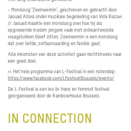
– Monoloog ‘Zeemeermin’, geschreven en gebracht door
Jaouad Alloul onder muzikale begeleiding van Vida Razavi.
// Jaouad maakte een monoloog over hoe hij als
opgroeiende moslim jongere vaak met onbeantwoorde
vraagstukken bleef zitten. Zeemeermin is een monoloog
dat over liefde, zelfaanvaarding en familie gaat.
Alle inkomsten van deze activiteit gaan rechtstreeks naar
een goed doel.
>> Het hele programma van L-Festival in een notendop:
https://www.facebook.com/LFestivalBrussels/events/
De L-Festival is een les-bi-trans en feminist festival
georganiseerd door de RainbowHouse Brussels.
IN CONNECTION