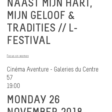
NAAST MIJN HART,
MIJN GELOOF &
TRADITIES // L-
FESTIVAL
Focus on women
Cinéma Aventure - Galeries du Centre
57
19:00
MONDAY 26
NOVEMBER 2018