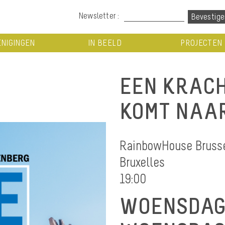
Newsletter :
NIGINGEN
IN BEELD
PROJECTEN
EEN KRACH
KOMT NAAR
RainbowHouse Brussel
Bruxelles
19:00
WOENSDAG 