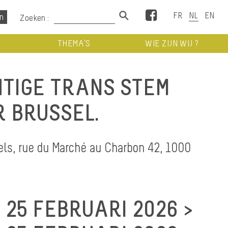
Facebook
Zoeken :
THEMA’S
WIE ZIJN WIJ ?
TIGE TRANS STEM
 BRUSSEL.
s, rue du Marché au Charbon 42, 1000
25 FEBRUARI 2026 >