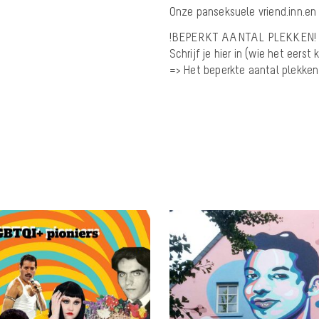
Onze panseksuele vriend.inn.en
!BEPERKT AANTAL PLEKKEN!
Schrijf je hier in (wie het eers
=> Het beperkte aantal plekken