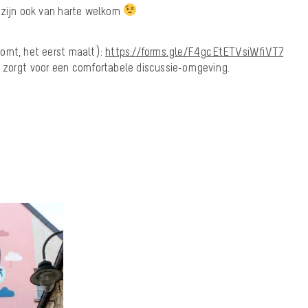
 zijn ook van harte welkom
t komt, het eerst maalt):
https://forms.gle/F4gcEtETVsiWfiVT7
 zorgt voor een comfortabele discussie-omgeving.