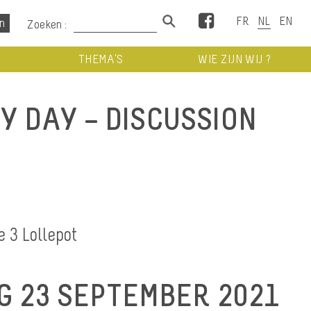
Facebook
Zoeken :
THEMA’S
WIE ZIJN WIJ ?
ITY DAY – DISCUSSION
e 3 Lollepot
 23 SEPTEMBER 2021