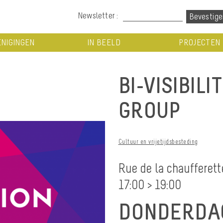
Newsletter :
NIGINGEN
IN BEELD
PROJECTEN
BI-VISIBIL
GROUP
Cultuur en vrijetijdsbesteding
Rue de la chaufferett
17:00 > 19:00
DONDERDAG