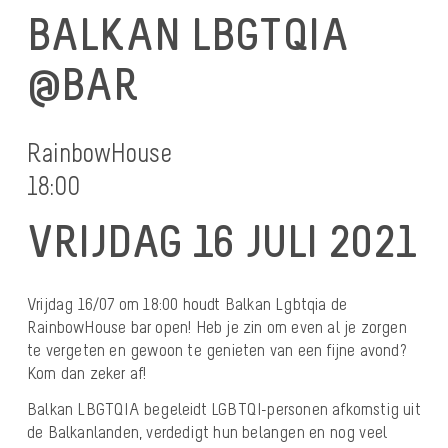
BALKAN LBGTQIA
@BAR
RainbowHouse
18:00
VRIJDAG 16 JULI 2021
Vrijdag 16/07 om 18:00 houdt Balkan Lgbtqia de
RainbowHouse bar open! Heb je zin om even al je zorgen
te vergeten en gewoon te genieten van een fijne avond?
Kom dan zeker af!
Balkan LBGTQIA begeleidt LGBTQI-personen afkomstig uit
de Balkanlanden, verdedigt hun belangen en nog veel