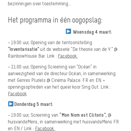
bezinningen over toestemming…
Het programma in één oogopslag:
Woensdag 4 maart:
– 19.00 uur, Opening van de tentoonstelling
“Inventarisatie”
uit de webserie “De theorie van de Y.” @
RainbowHouse Bar.
Link :
Facebook
– 21.00 uur, Opening Screening van “Océan” in
aanwezigheid van de directeur Océan, in samenwerking
met Genres Pluriels @ Cinéma Palace. FR en EN. +
openingsoptreden van het queer koor Sing Out.
Link :
Facebook
Donderdag 5 maart:
– 19.00 uur, Screening van
“Mon Nom est Clitoris”,
@
huisvandeMens, in samenwerking met huisvandeMens FR
en EN
/
Link :
Facebook