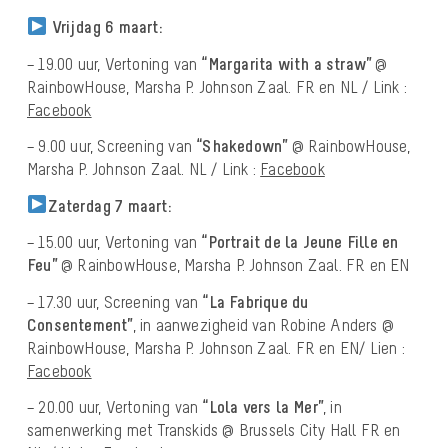
Vrijdag 6 maart:
– 19.00 uur, Vertoning van
“Margarita with a straw”
@
RainbowHouse, Marsha P. Johnson Zaal. FR en NL / Link :
Facebook
– 9.00 uur, Screening van
“Shakedown”
@ RainbowHouse,
Marsha P. Johnson Zaal. NL / Link :
Facebook
Zaterdag 7 maart:
– 15.00 uur, Vertoning van
“Portrait de la Jeune Fille en
Feu”
@ RainbowHouse, Marsha P. Johnson Zaal. FR en EN
– 17.30 uur, Screening van
“La Fabrique du
Consentement”
, in aanwezigheid van Robine Anders @
RainbowHouse, Marsha P. Johnson Zaal. FR en EN
/
Lien :
Facebook
– 20.00 uur, Vertoning van
“Lola vers la Mer”
, in
samenwerking met Transkids @ Brussels City Hall FR en