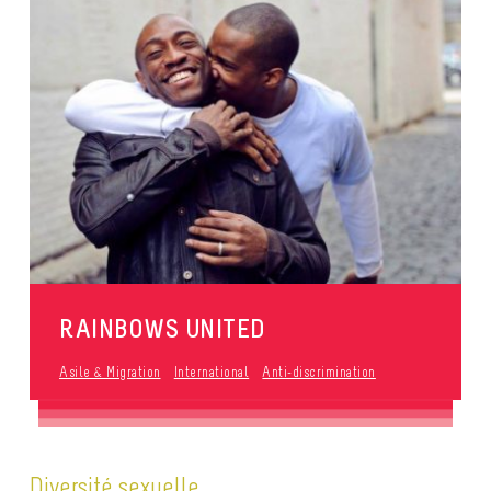
RAINBOWS UNITED
Asile & Migration
International
Anti-discrimination
Diversité sexuelle