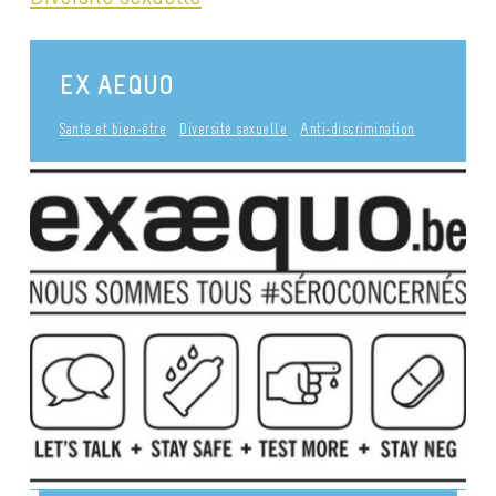
EX AEQUO
Santé et bien-être
Diversité sexuelle
Anti-discrimination