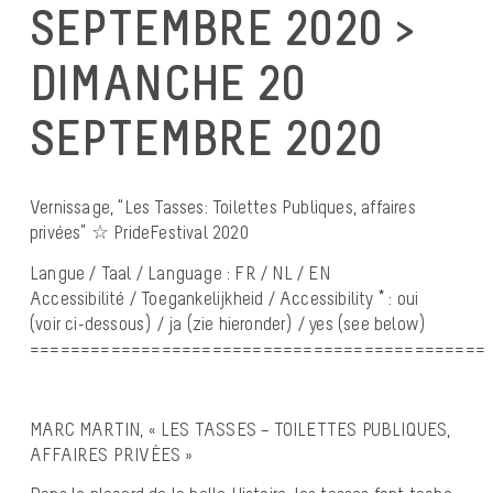
SEPTEMBRE 2020 >
DIMANCHE 20
SEPTEMBRE 2020
Vernissage, “Les Tasses: Toilettes Publiques, affaires
privées” ☆ PrideFestival 2020
Langue / Taal / Language : FR / NL / EN
Accessibilité / Toegankelijkheid / Accessibility * : oui
(voir ci-dessous) / ja (zie hieronder) / yes (see below)
=============================================
MARC MARTIN, « LES TASSES – TOILETTES PUBLIQUES,
AFFAIRES PRIVÉES »