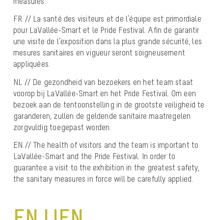
measures
FR // La santé des visiteurs et de l’équipe est primordiale
pour LaVallée-Smart et le Pride Festival. Afin de garantir
une visite de l’exposition dans la plus grande sécurité, les
mesures sanitaires en vigueur seront soigneusement
appliquées.
NL // De gezondheid van bezoekers en het team staat
voorop bij LaVallée-Smart en het Pride Festival. Om een ​​
bezoek aan de tentoonstelling in de grootste veiligheid te
garanderen, zullen de geldende sanitaire maatregelen
zorgvuldig toegepast worden.
EN // The health of visitors and the team is important to
LaVallée-Smart and the Pride Festival. In order to
guarantee a visit to the exhibition in the greatest safety,
the sanitary measures in force will be carefully applied.
EN LIEN