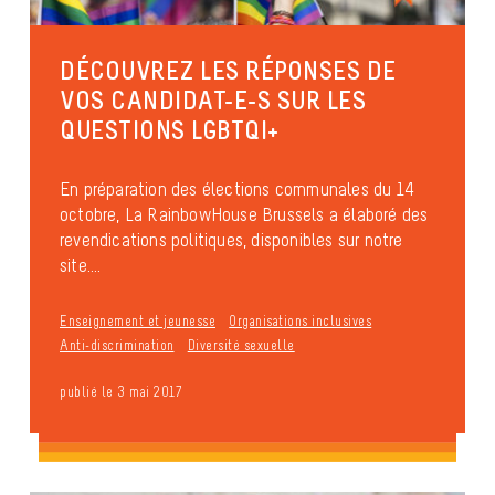
DÉCOUVREZ LES RÉPONSES DE
VOS CANDIDAT-E-S SUR LES
QUESTIONS LGBTQI+
En préparation des élections communales du 14
octobre, La RainbowHouse Brussels a élaboré des
revendications politiques, disponibles sur notre
site....
Enseignement et jeunesse
Organisations inclusives
Anti-discrimination
Diversité sexuelle
publié le 3 mai 2017