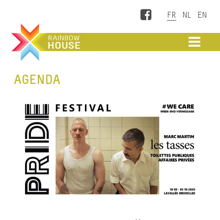
Facebook
ME
AGENDA