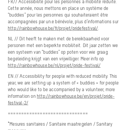
FR// Accessibilité pour les personnes à mobilité réduite.
Cette année, nous mettons en place un système de
“buddies” pour les personnes qui souhaiteraient être
accompagnées par un.e bénévole, plus d’informations sur
http://rainbowhouse.be/fr/projet/pridefestival/
.
NL // Dit heeft te maken met de bereikbaarheid voor
personen met een beperkte mobiliteit. Dit jaar zetten we
een systeem van “buddies” op poten voor wie graag
begeleiding krijgt van een vrijwilliger. Meer info op
http://rainbowhouse.be/nl/projet/pride-festival/
EN // Accessibility for people with reduced mobility. This
year, we are setting up a system of « buddies » for people
who would like to be accompanied by a volunteer, more
information on
http://rainbowhouse.be/en/projet/pride-
festival-2/
==============================
*Mesures sanitaires / Sanitaire maatregelen / Sanitary