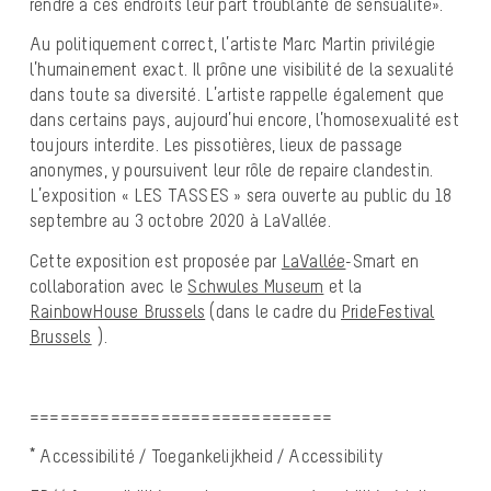
rendre à ces endroits leur part troublante de sensualité».
Au politiquement correct, l’artiste Marc Martin privilégie
l’humainement exact. Il prône une visibilité de la sexualité
dans toute sa diversité. L’artiste rappelle également que
dans certains pays, aujourd’hui encore, l’homosexualité est
toujours interdite. Les pissotières, lieux de passage
anonymes, y poursuivent leur rôle de repaire clandestin.
L’exposition « LES TASSES » sera ouverte au public du 18
septembre au 3 octobre 2020 à LaVallée.
Cette exposition est proposée par
LaVallée
-Smart en
collaboration avec le
Schwules Museum
et la
RainbowHouse Brussels
(dans le cadre du
PrideFestival
Brussels
).
==============================
* Accessibilité / Toegankelijkheid / Accessibility