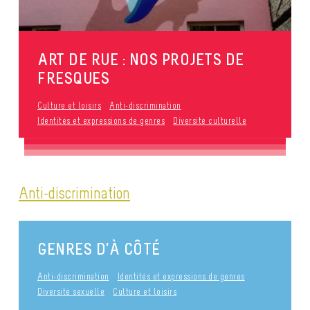
ART DE RUE : NOS PROJETS DE
FRESQUES
Culture et loisirs
Anti-discrimination
Identités et expressions de genres
Diversité culturelle
Anti-discrimination
GENRES D’À CÔTÉ
Anti-discrimination
Identités et expressions de genres
Diversité sexuelle
Culture et loisirs