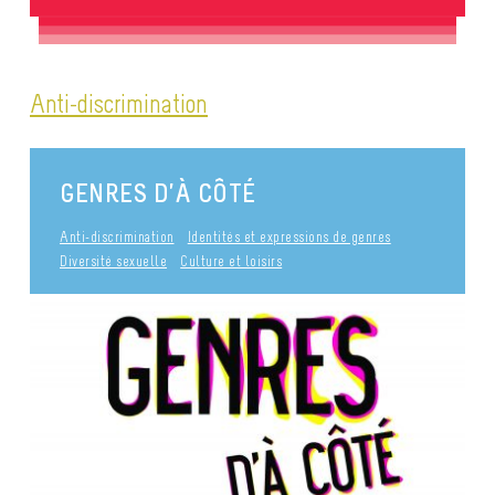
Anti-discrimination
GENRES D’À CÔTÉ
Anti-discrimination
Identités et expressions de genres
Diversité sexuelle
Culture et loisirs