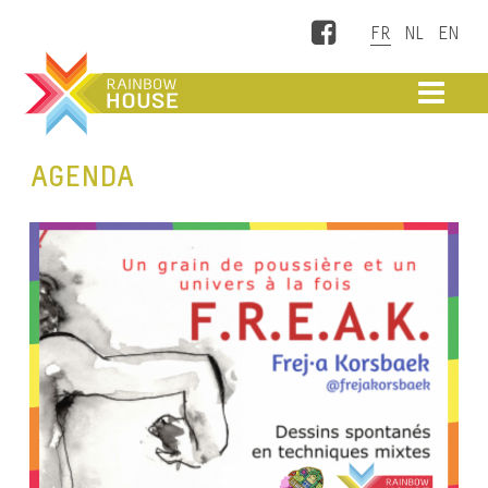
Facebook
ME
AGENDA