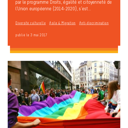
par le programme Droits, égalité et citoyenneté de
l’Union européenne (2014-2020), s’est...
Diversité culturelle
Asile & Migration
Anti-discrimination
publié le 3 mai 2017