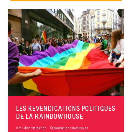
LES REVENDICATIONS POLITIQUES
DE LA RAINBOWHOUSE
Anti-discrimination
Organisations inclusives