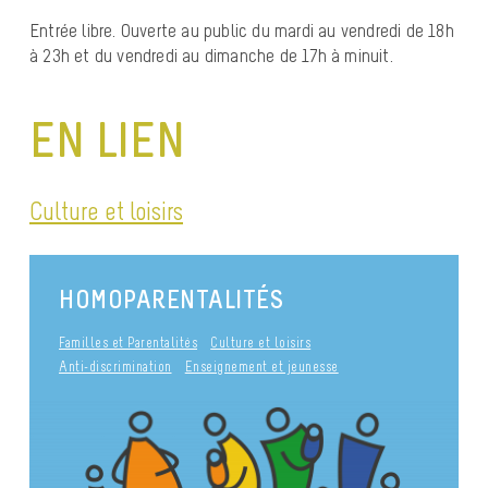
Entrée libre. Ouverte au public du mardi au vendredi de 18h
à 23h et du vendredi au dimanche de 17h à minuit.
EN LIEN
Culture et loisirs
HOMOPARENTALITÉS
Familles et Parentalités
Culture et loisirs
Anti-discrimination
Enseignement et jeunesse