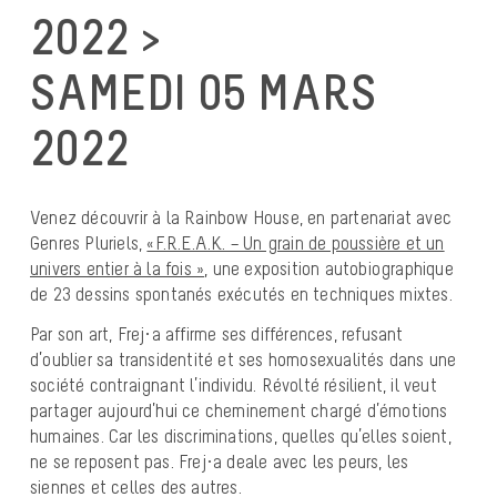
2022 >
SAMEDI 05 MARS
2022
Venez découvrir à la Rainbow House, en partenariat avec
Genres Pluriels,
«F.R.E.A.K. – Un grain de poussière et un
univers entier à la fois »
, une exposition autobiographique
de 23 dessins spontanés exécutés en techniques mixtes.
Par son art, Frej·a affirme ses différences, refusant
d’oublier sa transidentité et ses homosexualités dans une
société contraignant l’individu. Révolté résilient, il veut
partager aujourd’hui ce cheminement chargé d’émotions
humaines. Car les discriminations, quelles qu’elles soient,
ne se reposent pas. Frej·a deale avec les peurs, les
siennes et celles des autres.