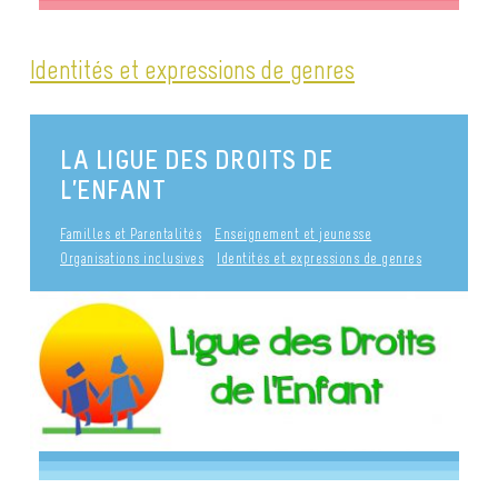
Identités et expressions de genres
LA LIGUE DES DROITS DE
L’ENFANT
Familles et Parentalités
Enseignement et jeunesse
Organisations inclusives
Identités et expressions de genres