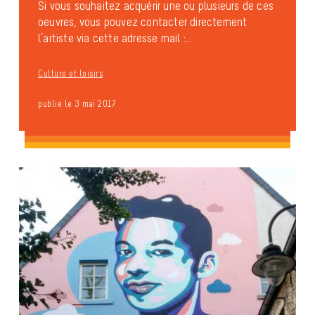
Si vous souhaitez acquérir une ou plusieurs de ces
oeuvres, vous pouvez contacter directement
l’artiste via cette adresse mail :...
Culture et loisirs
publié le 3 mai 2017