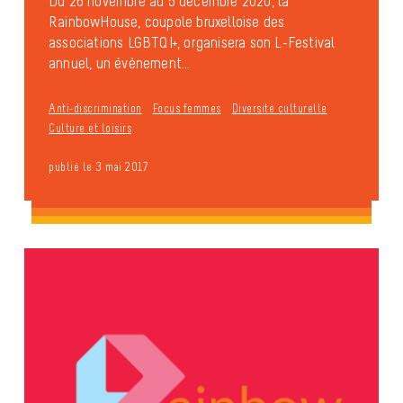
Du 26 novembre au 5 décembre 2020, la
RainbowHouse, coupole bruxelloise des
associations LGBTQI+, organisera son L-Festival
annuel, un évènement...
Anti-discrimination
Focus femmes
Diversité culturelle
Culture et loisirs
publié le 3 mai 2017