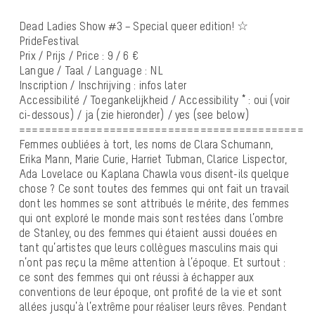
Dead Ladies Show #3 – Special queer edition! ☆
PrideFestival
Prix / Prijs / Price : 9 / 6 €
Langue / Taal / Language : NL
Inscription / Inschrijving : infos later
Accessibilité / Toegankelijkheid / Accessibility * : oui (voir
ci-dessous) / ja (zie hieronder) / yes (see below)
============================================
Femmes oubliées à tort, les noms de Clara Schumann,
Erika Mann, Marie Curie, Harriet Tubman, Clarice Lispector,
Ada Lovelace ou Kaplana Chawla vous disent-ils quelque
chose ? Ce sont toutes des femmes qui ont fait un travail
dont les hommes se sont attribués le mérite, des femmes
qui ont exploré le monde mais sont restées dans l’ombre
de Stanley, ou des femmes qui étaient aussi douées en
tant qu’artistes que leurs collègues masculins mais qui
n’ont pas reçu la même attention à l’époque. Et surtout :
ce sont des femmes qui ont réussi à échapper aux
conventions de leur époque, ont profité de la vie et sont
allées jusqu’à l’extrême pour réaliser leurs rêves. Pendant