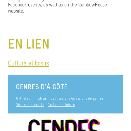
Facebook events, as well as on the RainbowHouse
website.
EN LIEN
Culture et loisirs
GENRES D’À CÔTÉ
Anti-discrimination
Identités et expressions de genres
Diversité sexuelle
Culture et loisirs