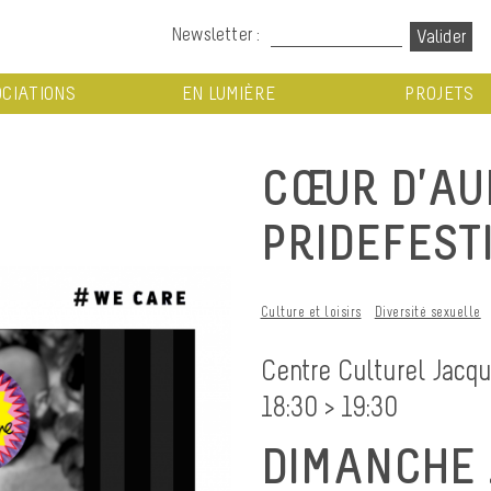
Newsletter :
CIATIONS
EN LUMIÈRE
PROJETS
CŒUR D’AU
PRIDEFEST
Culture et loisirs
Diversité sexuelle
Centre Culturel Jacq
18:30 > 19:30
DIMANCHE 