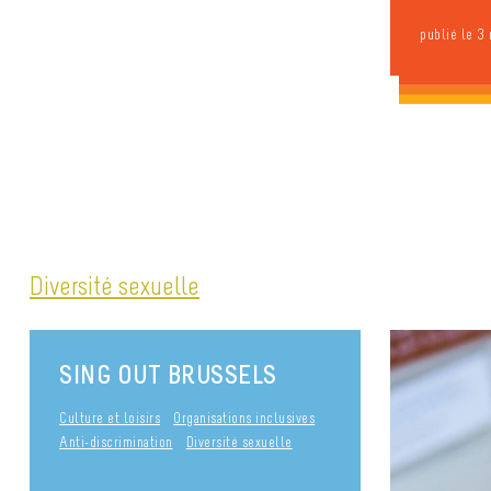
publié le 3
Diversité sexuelle
SING OUT BRUSSELS
Culture et loisirs
Organisations inclusives
Anti-discrimination
Diversité sexuelle