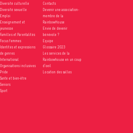
Diversité culturelle
Contacts
Diversité sexuelle
Devenir une association-
Emploi
membre de la
Enseignement et
RainbowHouse
jeunesse
Envie de devenir
Familles et Parentalités
bénévole ?
Focus femmes
Equipe
Identités et expressions
Glossaire 2023
de genres
Les services de la
International
Rainbowhouse en un coup
Organisations inclusives
d’oeil
Pride
Location des salles
Santé et bien-être
Seniors
Sport