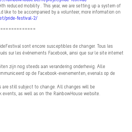
ith reduced mobility . This year, we are setting up a system of
ld like to be accompanied by a volunteer, more information on
t/pride-festival-2/
==============
rideFestival sont encore susceptibles de changer. Tous les
 sur les événements Facebook, ainsi que sur le site internet
teiten zijn nog steeds aan verandering onderhevig. Alle
communiceerd op de Facebook-evenementen, evenals op de
es are still subject to change. All changes will be
events, as well as on the RainbowHouse website.