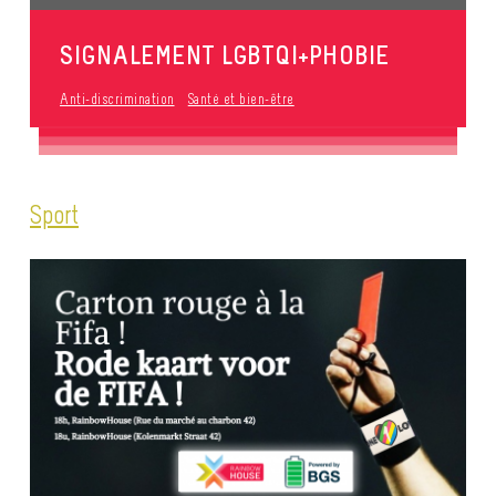
SIGNALEMENT LGBTQI+PHOBIE
Anti-discrimination
Santé et bien-être
Sport