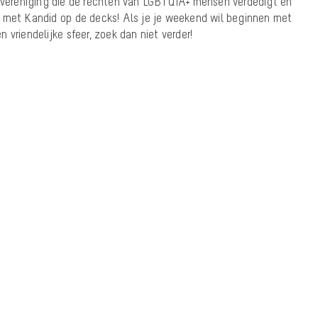
vereniging die de rechten van LGBTQIA+ mensen verdedigt en
 met Kandid op de decks! Als je je weekend wil beginnen met
 vriendelijke sfeer, zoek dan niet verder!