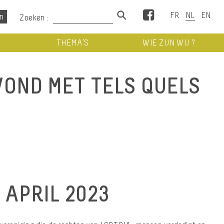
Facebook
Zoeken :
THEMA’S
WIE ZIJN WIJ ?
VOND MET TELS QUELS
 APRIL 2023