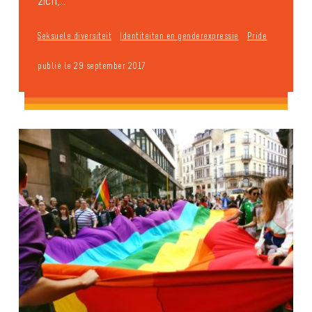
zich,...
Seksuele diversiteit
Identiteiten en genderexpressie
Pride
publié le 29 september 2017