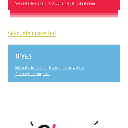
Seksuele diversiteit
Cultuur en vrijetijdsbesteding
Seksuele diversiteit
O’YES
Seksuele diversiteit
Gezondheid en welzijn
Onderwijs en jongeren