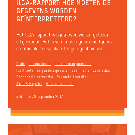
ILGA-RAPPORT: HOE MOETEN DE
GEGEVENS WORDEN
GEÏNTERPRETEERD?
Het ILGA-rapport is bijna twee weken geleden
uitgebracht. Het is vele malen geciteerd tijdens
de officiële toespraken ter gelegenheid van...
Pride
Internationaal
Inclusieve organisaties
Identiteiten en genderexpressie
Gezinnen en ouderschap
Gezondheid en welzijn
Seksuele diversiteit
Asiel & Migratie
Antidiscriminatie
publié le 29 september 2017