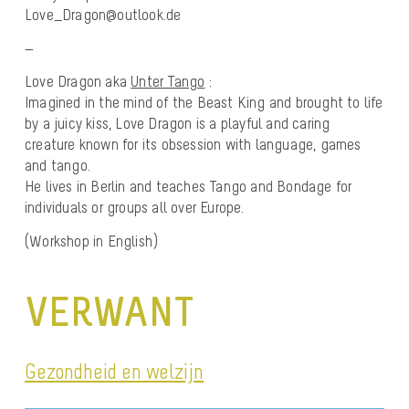
Love_Dragon@outlook.de
—
Love Dragon aka
Unter Tango
:
Imagined in the mind of the Beast King and brought to life
by a juicy kiss, Love Dragon is a playful and caring
creature known for its obsession with language, games
and tango.
He lives in Berlin and teaches Tango and Bondage for
individuals or groups all over Europe.
(Workshop in English)
VERWANT
Gezondheid en welzijn