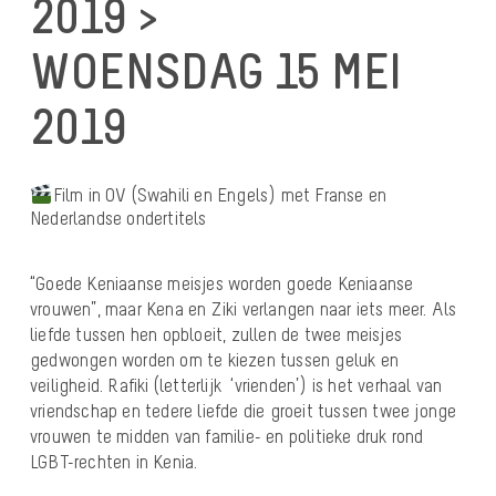
2019 >
WOENSDAG 15 MEI
2019
Film in OV (Swahili en Engels) met Franse en
Nederlandse ondertitels
“Goede Keniaanse meisjes worden goede Keniaanse
vrouwen”, maar Kena en Ziki verlangen naar iets meer. Als
liefde tussen hen opbloeit, zullen de twee meisjes
gedwongen worden om te kiezen tussen geluk en
veiligheid. Rafiki (letterlijk ‘vrienden’) is het verhaal van
vriendschap en tedere liefde die groeit tussen twee jonge
vrouwen te midden van familie- en politieke druk rond
LGBT-rechten in Kenia.