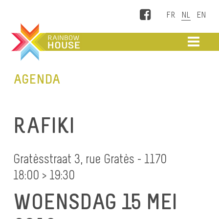
Facebook
ME
AGENDA
RAFIKI
Gratèsstraat 3, rue Gratès - 1170
18:00 > 19:30
WOENSDAG 15 MEI