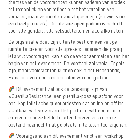
themas van de voordrachten kunnen variëren van erotiek
tot romantiek en van reflectie tot het vertellen van
verhalen, maar ze moeten vooral queer zijn (en wie is niet
een beetje queer?). Dit literaire open podium is bedoelt
voor alle genders, alle seksualiteiten en alle afkomsten.
De organisatie doet zijn uiterste best om een ​​veilige
ruimte te creëren voor alle sprekers. Iedereen die graag
iets wilt voordragen, kan zich daarvoor aanmelden aan het
begin van het evenement. De voertaal zal veelal Engels
zijn, maar voordrachten kunnen ook in het Nederlands,
Frans en eventueel andere talen worden gedaan.
Dit evenement zal ook de lancering zijn van
#GuerrillaResistance, een guerrilla-poëzieplatform voor
anti-kapitalistische queer artiesten dat online en offline
zichtbaar wilt verwerven. Het platform wilt een ruimte
creëren om onze liefde te laten floreren en om onze
opstand haar rechtmatige plaats in te laten toe-eigenen.
Voorafgaand aan dit evenement vindt een workshop