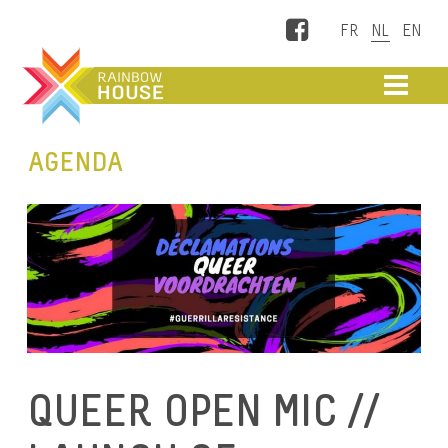
Facebook
ME
AGENDA
QUEER OPEN MIC //