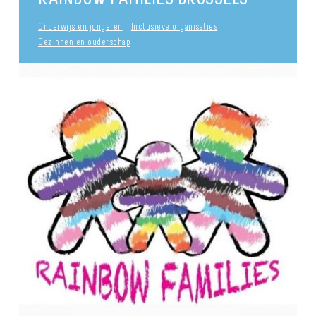
Onderwijs en jongeren
Inclusieve organisaties
Gezinnen en ouderschap