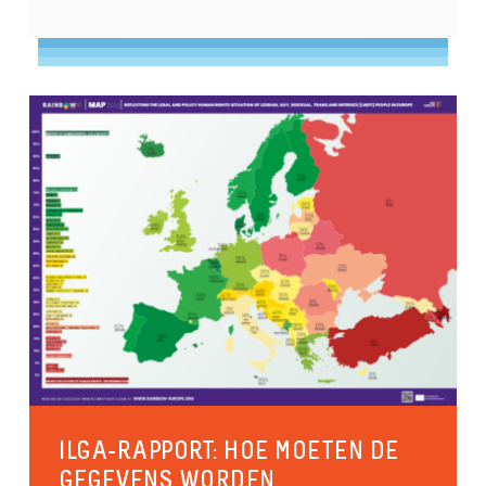
ILGA-RAPPORT: HOE MOETEN DE
GEGEVENS WORDEN