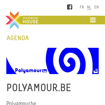
Facebook
ME
AGENDA
POLYAMOUR.BE
Polyamour.be