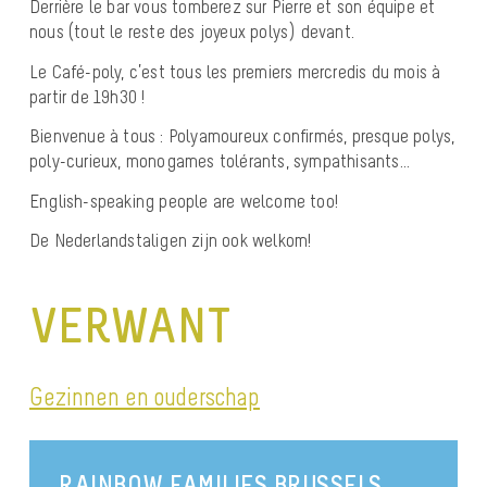
Derrière le bar vous tomberez sur Pierre et son équipe et
nous (tout le reste des joyeux polys) devant.
Le Café-poly, c’est tous les premiers mercredis du mois à
partir de 19h30 !
Bienvenue à tous : Polyamoureux confirmés, presque polys,
poly-curieux, monogames tolérants, sympathisants…
English-speaking people are welcome too!
De Nederlandstaligen zijn ook welkom!
VERWANT
Gezinnen en ouderschap
RAINBOW FAMILIES BRUSSELS