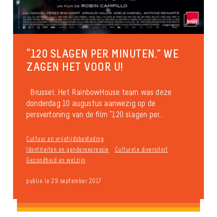
“120 SLAGEN PER MINUTEN.” WE
ZAGEN HET VOOR U!
Brussel: Het RainbowHouse team was deze
donderdag 10 augustus aanwezig op de
persvertoning van de film “120 slagen per...
Cultuur en vrijetijdsbesteding
Identiteiten en genderexpressie
Culturele diversiteit
Gezondheid en welzijn
publié le 29 september 2017