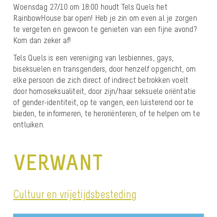
Woensdag 27/10 om 18:00 houdt Tels Quels het
RainbowHouse bar open! Heb je zin om even al je zorgen
te vergeten en gewoon te genieten van een fijne avond?
Kom dan zeker af!
Tels Quels is een vereniging van lesbiennes, gays,
biseksuelen en transgenders, door henzelf opgericht, om
elke persoon die zich direct of indirect betrokken voelt
door homoseksualiteit, door zijn/haar seksuele oriëntatie
of gender-identiteit, op te vangen, een luisterend oor te
bieden, te informeren, te heroriënteren, of te helpen om te
ontluiken.
VERWANT
Cultuur en vrijetijdsbesteding