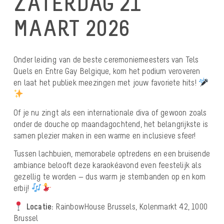
ZATERDAG 21
MAART 2026
Onder leiding van de beste ceremoniemeesters van Tels
Quels en Entre Gay Belgique, kom het podium veroveren
en laat het publiek meezingen met jouw favoriete hits!
Of je nu zingt als een internationale diva of gewoon zoals
onder de douche op maandagochtend, het belangrijkste is
samen plezier maken in een warme en inclusieve sfeer!
Tussen lachbuien, memorabele optredens en een bruisende
ambiance belooft deze karaokéavond even feestelijk als
gezellig te worden — dus warm je stembanden op en kom
erbij!
Locatie:
RainbowHouse Brussels, Kolenmarkt 42, 1000
Brussel