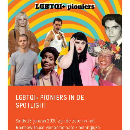
LGBTQI+ PIONIERS IN DE
SPOTLIGHT
Sinds 18 januari 2020 zijn de zalen in het
RainbowHouse vernoemd naar 7 belangrijke