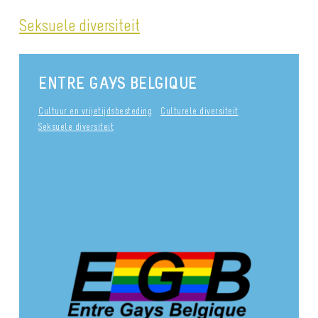
Seksuele diversiteit
ENTRE GAYS BELGIQUE
Cultuur en vrijetijdsbesteding
Culturele diversiteit
Seksuele diversiteit