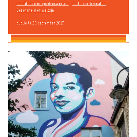
Identiteiten en genderexpressie
Culturele diversiteit
Gezondheid en welzijn
publié le 29 september 2017