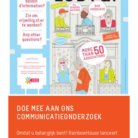
DOE MEE AAN ONS
COMMUNICATIEONDERZOEK
Omdat u belangrijk bent! RainbowHouse lanceert