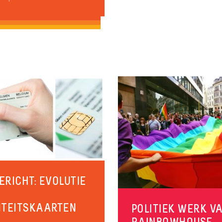
ERICHT: EVOLUTIE
ITEITSKAARTEN
POLITIEK WERK V
RAINBOWHOUSE