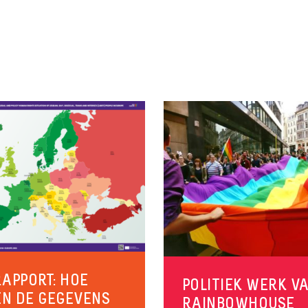
RAPPORT: HOE
POLITIEK WERK V
N DE GEGEVENS
RAINBOWHOUSE