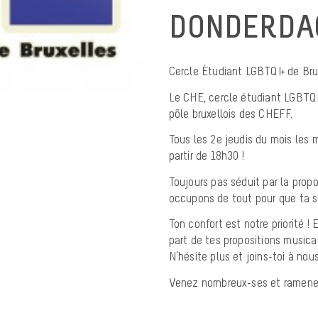
DONDERDAG
Cercle Étudiant LGBTQI+ de Bru
Le CHE, cercle étudiant LGBTQI 
pôle bruxellois des CHEFF.
Tous les 2e jeudis du mois les
partir de 18h30 !
Toujours pas séduit par la propo
occupons de tout pour que ta so
Ton confort est notre priorité 
part de tes propositions musical
N’hésite plus et joins-toi à nou
Venez nombreux-ses et ramenez