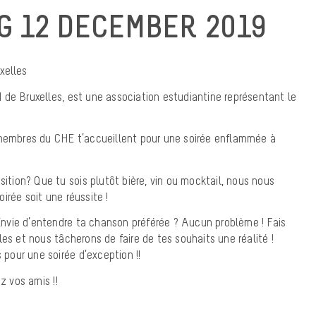
 12 DECEMBER 2019
xelles
de Bruxelles, est une association estudiantine représentant le
 membres du CHE t’accueillent pour une soirée enflammée à
sition? Que tu sois plutôt bière, vin ou mocktail, nous nous
irée soit une réussite !
! Envie d’entendre ta chanson préférée ? Aucun problème ! Fais
es et nous tâcherons de faire de tes souhaits une réalité !
s pour une soirée d’exception !!
 vos amis !!