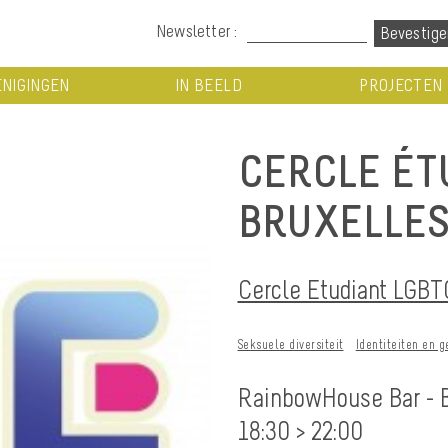
Newsletter :
NIGINGEN
IN BEELD
PROJECTEN
CERCLE ÉT
BRUXELLE
Cercle Etudiant LGBT
Seksuele diversiteit
Identiteiten en 
RainbowHouse Bar - 
18:30 > 22:00