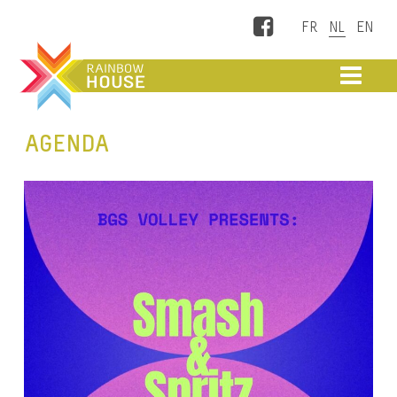
Facebook
ME
AGENDA