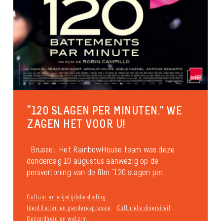
“120 SLAGEN PER MINUTEN.” WE
ZAGEN HET VOOR U!
Brussel: Het RainbowHouse team was deze
donderdag 10 augustus aanwezig op de
persvertoning van de film “120 slagen per...
Cultuur en vrijetijdsbesteding
Identiteiten en genderexpressie
Culturele diversiteit
Gezondheid en welzijn