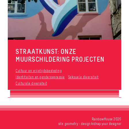
STRAATKUNST: ONZE
MUURSCHILDERING PROJECTEN
Cultuur en vrijetijdsbesteding
Identiteiten en genderexpressie
Seksuele diversiteit
Culturele diversiteit
RainbowHouse 2026
site
geometry
- design
kidnap your designer