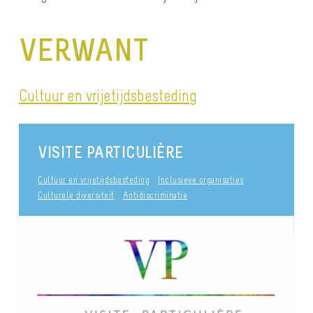
VERWANT
Cultuur en vrijetijdsbesteding
VISITE PARTICULIÈRE
Cultuur en vrijetijdsbesteding
Inclusieve organisaties
Culturele diversiteit
Antidiscriminatie