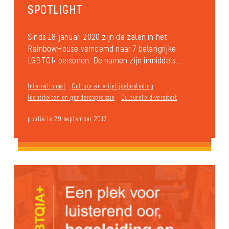
SPOTLIGHT
Sinds 18 januari 2020 zijn de zalen in het
RainbowHouse vernoemd naar 7 belangrijke
LGBTQI+ personen. De namen zijn inmiddels...
Internationaal
Cultuur en vrijetijdsbesteding
Identiteiten en genderexpressie
Culturele diversiteit
publié le 29 september 2017