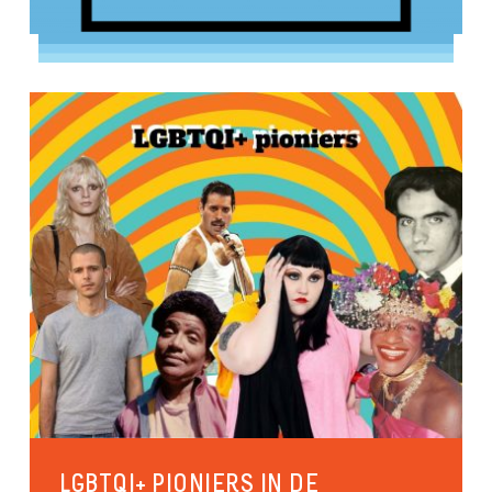
LGBTQI+ PIONIERS IN DE