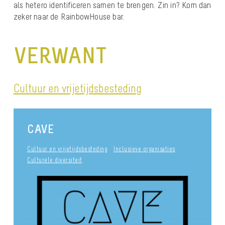
als hetero identificeren samen te brengen. Zin in? Kom dan
zeker naar de RainbowHouse bar.
VERWANT
Cultuur en vrijetijdsbesteding
CAVE
Cultuur en vrijetijdsbesteding
Inclusieve organisaties
Culturele diversiteit