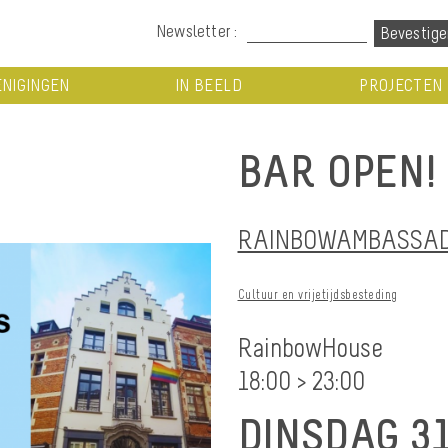
Newsletter :
NIGINGEN
IN BEELD
PROJECTEN
BAR OPEN!
RAINBOWAMBASSADO
Cultuur en vrijetijdsbesteding
RainbowHouse
18:00 > 23:00
DINSDAG 3