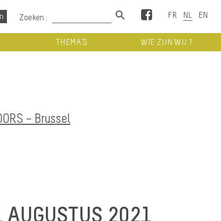
Facebook
Zoeken :
THEMA’S
WIE ZIJN WIJ ?
RS – Brussel
1 AUGUSTUS 2021