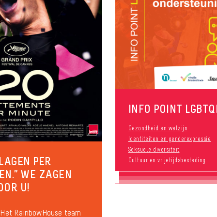
INFO POINT LGBTQ
Gezondheid en welzijn
Identiteiten en genderexpressie
Seksuele diversiteit
SLAGEN PER
Cultuur en vrijetijdsbesteding
EN.” WE ZAGEN
OOR U!
 Het RainbowHouse team