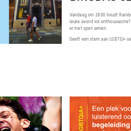
Vandaag om 18:00 houdt Rainb
leuke avond vol enthousiasme?
er met open armen.
Geeft een stem aan LGBTQI+ se