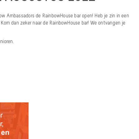
ow Ambassadors de RainbowHouse bar open! Heb je zin in een
 Kom dan zeker naar de RainbowHouse bar! We ontvangen je
nioren.