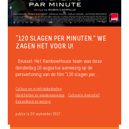
“120 SLAGEN PER MINUTEN.” WE
ZAGEN HET VOOR U!
Brussel: Het RainbowHouse team was deze
donderdag 10 augustus aanwezig op de
persvertoning van de film “120 slagen per...
Cultuur en vrijetijdsbesteding
Identiteiten en genderexpressie
Culturele diversiteit
Gezondheid en welzijn
publié le 29 september 2017