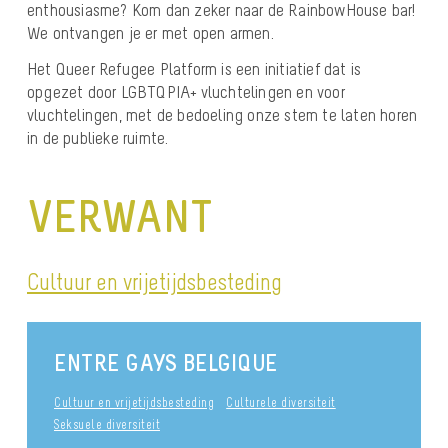
enthousiasme? Kom dan zeker naar de RainbowHouse bar!
We ontvangen je er met open armen.
Het Queer Refugee Platform is een initiatief dat is
opgezet door LGBTQPIA+ vluchtelingen en voor
vluchtelingen, met de bedoeling onze stem te laten horen
in de publieke ruimte.
VERWANT
Cultuur en vrijetijdsbesteding
ENTRE GAYS BELGIQUE
Cultuur en vrijetijdsbesteding
Culturele diversiteit
Seksuele diversiteit