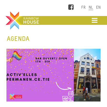
Facebook
ME
AGENDA