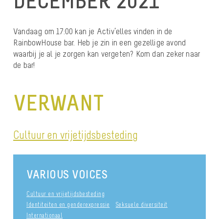
DECEMBER 2021
Vandaag om 17:00 kan je Activ’elles vinden in de
RainbowHouse bar. Heb je zin in een gezellige avond
waarbij je al je zorgen kan vergeten? Kom dan zeker naar
de bar!
VERWANT
Cultuur en vrijetijdsbesteding
VARIOUS VOICES
Cultuur en vrijetijdsbesteding
Identiteiten en genderexpressie
Seksuele diversiteit
Internationaal