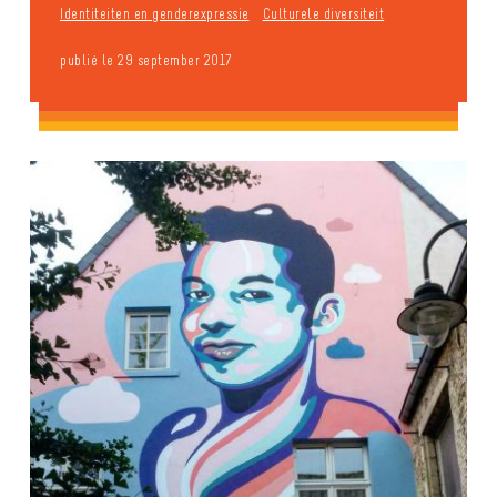
Identiteiten en genderexpressie
Culturele diversiteit
publié le 29 september 2017