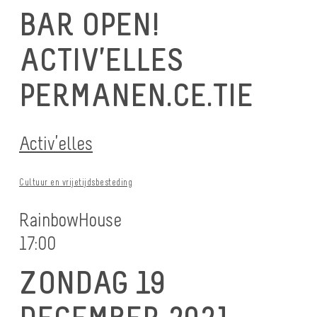
BAR OPEN!
ACTIV’ELLES
PERMANEN.CE.TIE
Activ’elles
Cultuur en vrijetijdsbesteding
RainbowHouse
17:00
ZONDAG 19