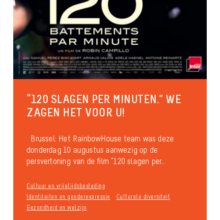
“120 SLAGEN PER MINUTEN.” WE
ZAGEN HET VOOR U!
Brussel: Het RainbowHouse team was deze
donderdag 10 augustus aanwezig op de
persvertoning van de film “120 slagen per...
Cultuur en vrijetijdsbesteding
Identiteiten en genderexpressie
Culturele diversiteit
Gezondheid en welzijn