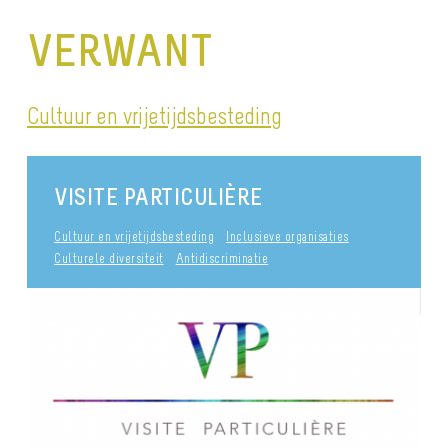
VERWANT
Cultuur en vrijetijdsbesteding
VISITE PARTICULIÈRE
Cultuur en vrijetijdsbesteding
Inclusieve organisaties
Culturele diversiteit
Antidiscriminatie