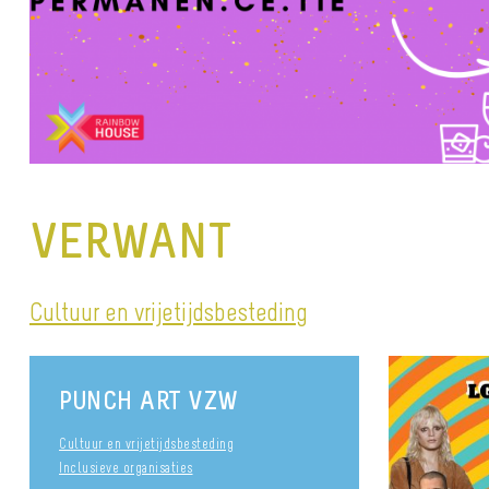
VERWANT
Cultuur en vrijetijdsbesteding
PUNCH ART VZW
Cultuur en vrijetijdsbesteding
Inclusieve organisaties