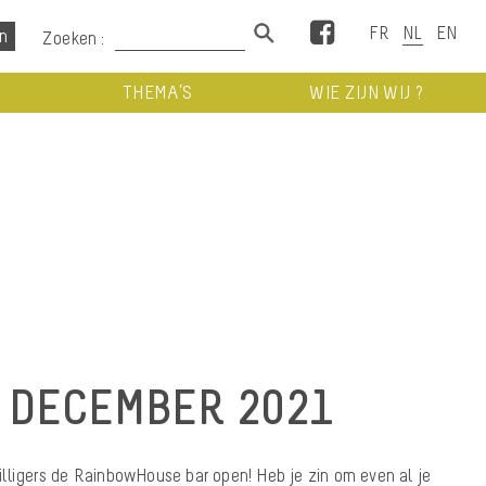
Facebook
Zoeken :
THEMA’S
WIE ZIJN WIJ ?
 DECEMBER 2021
lligers de RainbowHouse bar open! Heb je zin om even al je