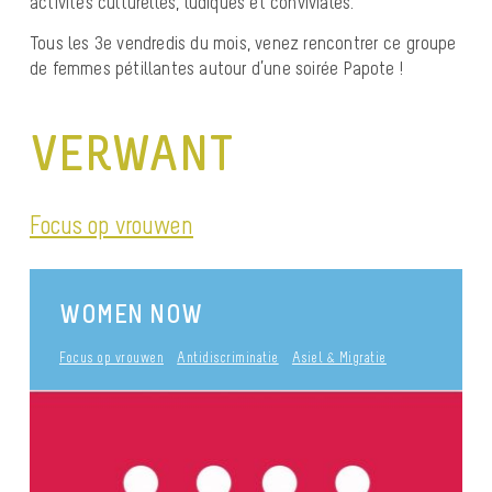
activités culturelles, ludiques et conviviales.
Tous les 3e vendredis du mois, venez rencontrer ce groupe
de femmes pétillantes autour d’une soirée Papote !
VERWANT
Focus op vrouwen
WOMEN NOW
Focus op vrouwen
Antidiscriminatie
Asiel & Migratie