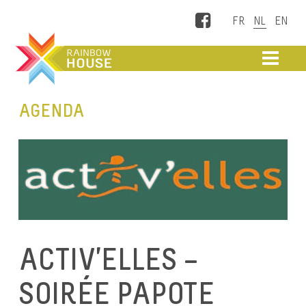
Facebook
ME
AGENDA
ACTIV’ELLES –
SOIRÉE PAPOTE