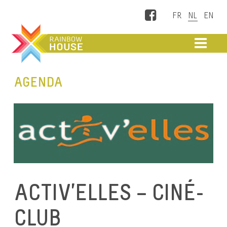
Facebook
ME
AGENDA
ACTIV’ELLES – CINÉ-
CLUB