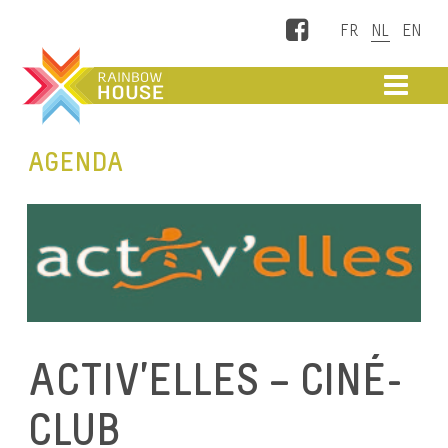
Facebook
ME
AGENDA
ACTIV’ELLES – CINÉ-
CLUB