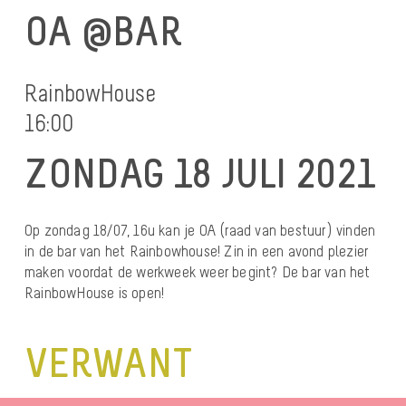
OA @BAR
RainbowHouse
16:00
ZONDAG 18 JULI 2021
Op zondag 18/07, 16u kan je OA (raad van bestuur) vinden
in de bar van het Rainbowhouse! Zin in een avond plezier
maken voordat de werkweek weer begint? De bar van het
RainbowHouse is open!
VERWANT