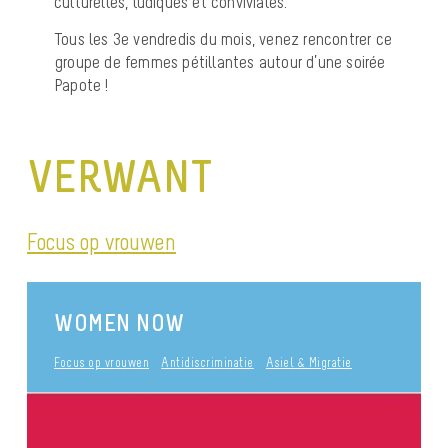
culturelles, ludiques et conviviales.
Tous les 3e vendredis du mois, venez rencontrer ce
groupe de femmes pétillantes autour d’une soirée
Papote !
VERWANT
Focus op vrouwen
WOMEN NOW
Focus op vrouwen
Antidiscriminatie
Asiel & Migratie