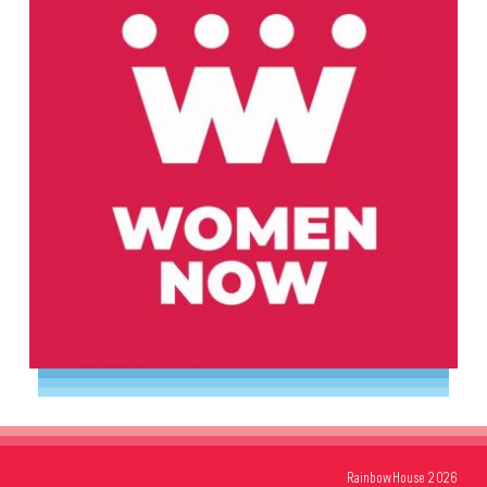
RainbowHouse 2026