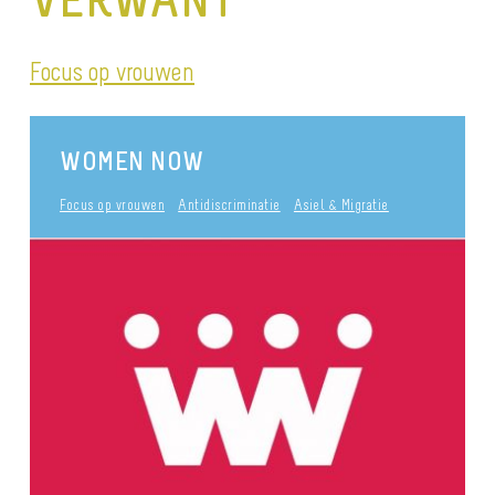
Focus op vrouwen
WOMEN NOW
Focus op vrouwen
Antidiscriminatie
Asiel & Migratie