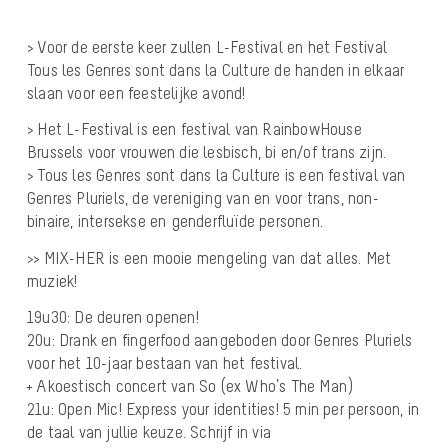
> Voor de eerste keer zullen L-Festival en het Festival
Tous les Genres sont dans la Culture de handen in elkaar
slaan voor een feestelijke avond!
> Het L-Festival is een festival van RainbowHouse
Brussels voor vrouwen die lesbisch, bi en/of trans zijn.
> Tous les Genres sont dans la Culture is een festival van
Genres Pluriels, de vereniging van en voor trans, non-
binaire, intersekse en genderfluïde personen.
>> MIX-HER is een mooie mengeling van dat alles. Met
muziek!
19u30: De deuren openen!
20u: Drank en fingerfood aangeboden door Genres Pluriels
voor het 10-jaar bestaan van het festival.
+ Akoestisch concert van So (ex Who’s The Man)
21u: Open Mic! Express your identities! 5 min per persoon, in
de taal van jullie keuze. Schrijf in via