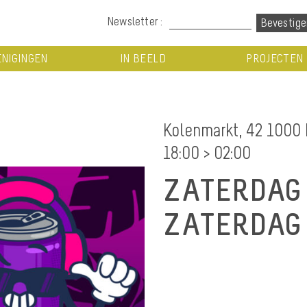
Newsletter :
NIGINGEN
IN BEELD
PROJECTEN
Kolenmarkt, 42 1000 
18:00 > 02:00
ZATERDAG 
ZATERDAG 