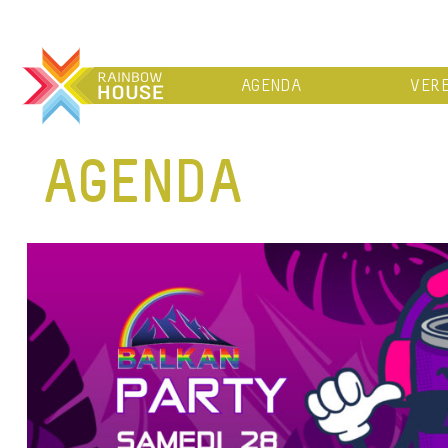
AGENDA
VERE
AGENDA