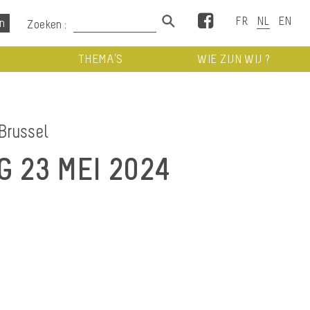
Facebook
Zoeken :
THEMA’S
WIE ZIJN WIJ ?
Brussel
 23 MEI 2024