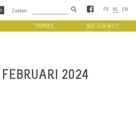
Facebook
Zoeken :
THEMA’S
WIE ZIJN WIJ ?
 FEBRUARI 2024