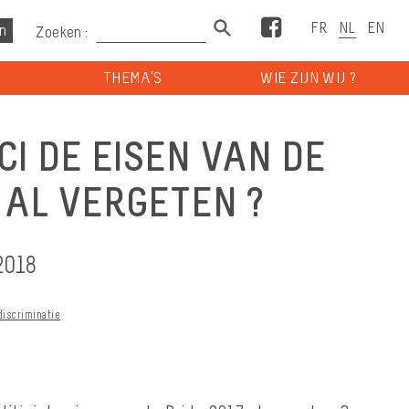
Facebook
Zoeken :
THEMA’S
WIE ZIJN WIJ ?
ICI DE EISEN VAN DE
 AL VERGETEN ?
2018
discriminatie