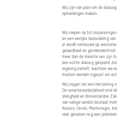
Wij zijn van plan om de dialoo
opmerkingen maken.
Wij roepen op tot inspanningen 
en een eerlijke beoordeling va
er wordt vertrouwd op westerse
geaardheid en genderidentiteit
meer dan de meeste van zijn E
een echte dialoog geopend zoda
regering betreft, wachten we e
moeten
worden ingezet om ech
Wij vragen om een herziening v
De verantwoordelijkheid rond de
Veiligheid en Binnenlandse Zake
van veilige landen bestaat mom
Kosovo, Servië, Montenegro, In
veel gevallen nog een problee