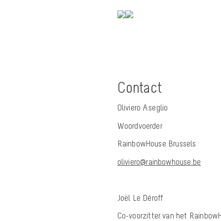
Contact
Oliviero Aseglio
Woordvoerder
RainbowHouse Brussels
oliviero@rainbowhouse.be
Joël Le Déroff
Co-voorzitter van het Rainbow