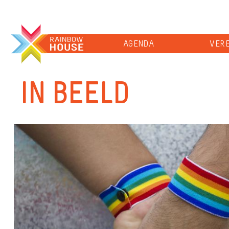
AGENDA
VERE
IN BEELD