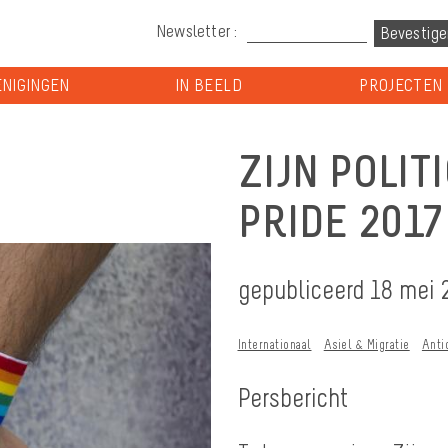
Newsletter :
NIGINGEN
IN BEELD
PROJECTEN
ZIJN POLIT
PRIDE 2017
gepubliceerd 18 mei 
Internationaal
Asiel & Migratie
Anti
Persbericht