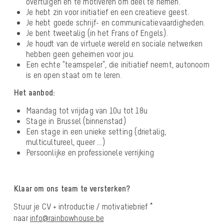
overtuigen en te motiveren om deel te nemen.
Je hebt zin voor initiatief en een creatieve geest.
Je hebt goede schrijf- en communicatievaardigheden.
Je bent tweetalig (in het Frans of Engels).
Je houdt van de virtuele wereld en sociale netwerken
hebben geen geheimen voor jou.
Een echte “teamspeler”, die initiatief neemt, autonoom
is en open staat om te leren.
Het aanbod:
Maandag tot vrijdag van 10u tot 18u
Stage in Brussel (binnenstad)
Een stage in een unieke setting (drietalig,
multicultureel, queer …)
Persoonlijke en professionele verrijking
Klaar om ons team te versterken?
Stuur je CV + introductie / motivatiebrief *
naar
info@rainbowhouse.be