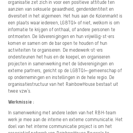
organisatie zet zich in voor een positieve attitude ten
aanzien van seksuele geaardheid, genderidentiteit en
diversiteit in het algemeen. Het huis aan de Kolenmarkt is
een plaats waar iedereen, LGBTQI+ of niet, welkom is om
informatie te krijgen of onthaal, of andere personen te
ontmoeten. De lidverenigingen en hun vrijwillig·st·ers
komen er samen om de bar open te houden of hun
activiteiten te organiseren. De medewerk·st·ers
ondersteunen het huis en de koepel, en organiseren
projecten in samenwerking met de lidverenigingen en
externe partners, gericht op de LGBTQI+-gemeenschap of
op ondernemingen en instellingen in de hele regio. De
organisatiestructuur van het RainbowHouse bestaat uit
twee vzw’s.
Werkmissie :
In samenwerking met andere leden van het RBH-team
werk je mee aan de interne en externe communicatie. Het
doel van het interne communicatie project is om het