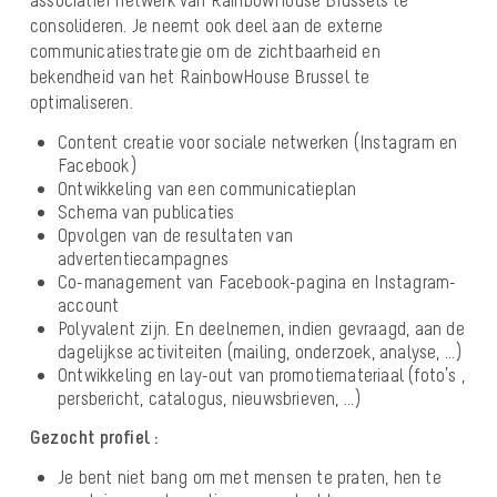
associatief netwerk van RainbowHouse Brussels te
consolideren. Je neemt ook deel aan de externe
communicatiestrategie om de zichtbaarheid en
bekendheid van het RainbowHouse Brussel te
optimaliseren.
Content creatie voor sociale netwerken (Instagram en
Facebook)
Ontwikkeling van een communicatieplan
Schema van publicaties
Opvolgen van de resultaten van
advertentiecampagnes
Co-management van Facebook-pagina en Instagram-
account
Polyvalent zijn. En deelnemen, indien gevraagd, aan de
dagelijkse activiteiten (mailing, onderzoek, analyse, …)
Ontwikkeling en lay-out van promotiemateriaal (foto’s ,
persbericht, catalogus, nieuwsbrieven, …)
Gezocht profiel :
Je bent niet bang om met mensen te praten, hen te